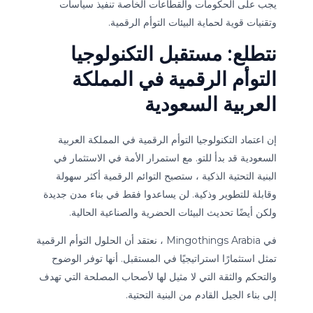
يجب على الحكومات والقطاعات الخاصة تنفيذ سياسات
وتقنيات قوية لحماية البيئات التوأم الرقمية.
نتطلع: مستقبل التكنولوجيا
التوأم الرقمية في المملكة
العربية السعودية
إن اعتماد التكنولوجيا التوأم الرقمية في المملكة العربية
السعودية قد بدأ للتو. مع استمرار الأمة في الاستثمار في
البنية التحتية الذكية ، ستصبح التوائم الرقمية أكثر سهولة
وقابلة للتطوير وذكية. لن يساعدوا فقط في بناء مدن جديدة
ولكن أيضًا تحديث البيئات الحضرية والصناعية الحالية.
في Mingothings Arabia ، نعتقد أن الحلول التوأم الرقمية
تمثل استثمارًا استراتيجيًا في المستقبل. أنها توفر الوضوح
والتحكم والثقة التي لا مثيل لها لأصحاب المصلحة التي تهدف
إلى بناء الجيل القادم من البنية التحتية.