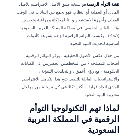
تقنية التوأم الرقمية
هو نسخة طبق الأصل الافتراضية للأصل
المادي أو العملية أو النظام. فهو يجمع بين البيانات في الوقت
الفعلي وأجهزة الاستشعار و AI لمحاكاة ومراقبة وتحسين
بيئات العالم الحقيقي. في مملكة المملكة العربية السعودية
(KSA) ، يكتسب التوائم الرقمية الزخم بسرعة كأدوات
أساسية لتحديث البنية التحتية.
من خلال عكس الأصول الحقيقية ، يوفر التوائم الرقمية
أصحاب المصلحة - من المخططين الحضريين إلى الكيانات
الحكومية - مع رؤى أعمق ، والتحليلات التنبؤية ،
والاستراتيجيات القابلة للتنفيذ. يتيح هذا التكامل الافتراضي
المادي اتخاذ قرارات أكثر ذكاءً في كل مرحلة من مراحل
مشروع البنية التحتية.
لماذا تهم التكنولوجيا التوأم
الرقمية في المملكة العربية
السعودية