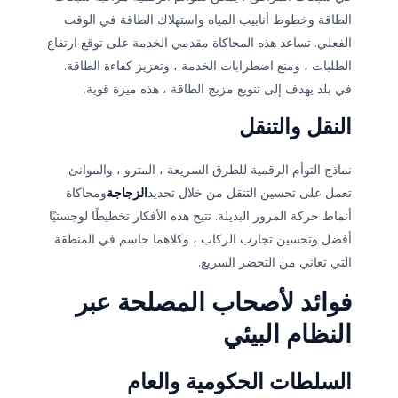
الطاقة وخطوط أنابيب المياه واستهلاك الطاقة في الوقت
الفعلي. تساعد هذه المحاكاة مقدمي الخدمة على توقع ارتفاع
الطلبات ، ومنع اضطرابات الخدمة ، وتعزيز كفاءة الطاقة.
في بلد يهدف إلى تنويع مزيج الطاقة ، هذه ميزة قوية.
النقل والتنقل
نماذج التوأم الرقمية للطرق السريعة ، المترو ، والموانئ
تعمل على تحسين التنقل من خلال تحديد
الزجاجة
ومحاكاة
أنماط حركة المرور البديلة. تتيح هذه الأفكار تخطيطًا لوجستيًا
أفضل وتحسين تجارب الركاب ، وكلاهما حاسم في المنطقة
التي تعاني من التحضر السريع.
فوائد لأصحاب المصلحة عبر
النظام البيئي
السلطات الحكومية والعام