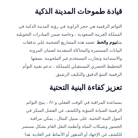
قيادة طموحات المدينة الذكية
التوائم الرقمية هي حجر الزاوية في رؤية المدينة الذكية في
المملكة العربية السعودية ، وخاصة ضمن المبادرات التحويلية
مثل
نيوم والخط
. تعتمد هذه المشاريع الضخمة على تدفقات
البيانات المستمرة والمحاكاة المتقدمة لضمان المرونة
والاستدامة وتجارب المستخدم غير الملحومة. بصفتها
التخطيط الحضري المستقبلي للمملكة ، تدعم تقنية التوأم
الرقمية التنبؤ الدقيق والتكيف الرشيق.
تعزيز كفاءة البنية التحتية
بمساعدة المراقبة في الوقت الفعلي و AI ، يتيح التوائم
الرقمية الصيانة التنبؤية والكشف عن الفشل المبكر في
أصول البنية التحتية. على سبيل المثال ، يمكن مراقبة
الجسور وشبكات المياه وأنظمة النقل العام بشكل مستمر
للكشف عن الإجهاد أو التدهور أو الأنماط غير العادية. هذا