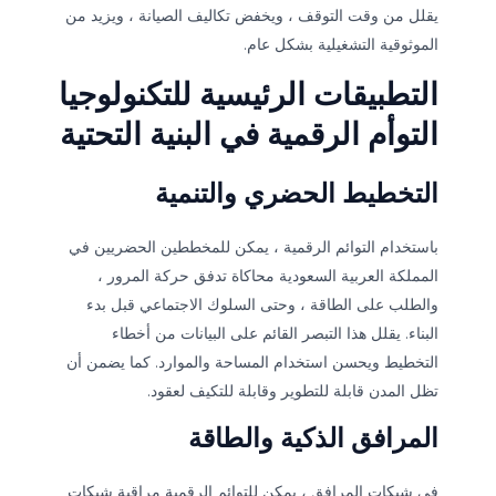
يقلل من وقت التوقف ، ويخفض تكاليف الصيانة ، ويزيد من
الموثوقية التشغيلية بشكل عام.
التطبيقات الرئيسية للتكنولوجيا
التوأم الرقمية في البنية التحتية
التخطيط الحضري والتنمية
باستخدام التوائم الرقمية ، يمكن للمخططين الحضريين في
المملكة العربية السعودية محاكاة تدفق حركة المرور ،
والطلب على الطاقة ، وحتى السلوك الاجتماعي قبل بدء
البناء. يقلل هذا التبصر القائم على البيانات من أخطاء
التخطيط ويحسن استخدام المساحة والموارد. كما يضمن أن
تظل المدن قابلة للتطوير وقابلة للتكيف لعقود.
المرافق الذكية والطاقة
في شبكات المرافق ، يمكن للتوائم الرقمية مراقبة شبكات